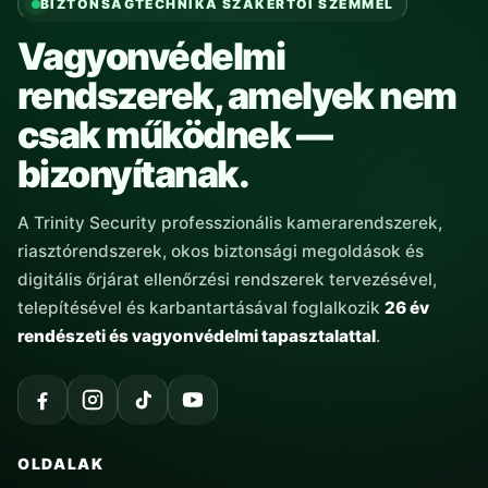
BIZTONSÁGTECHNIKA SZAKÉRTŐI SZEMMEL
Vagyonvédelmi
rendszerek, amelyek nem
csak működnek —
bizonyítanak.
A Trinity Security professzionális kamerarendszerek,
riasztórendszerek, okos biztonsági megoldások és
digitális őrjárat ellenőrzési rendszerek tervezésével,
telepítésével és karbantartásával foglalkozik
26 év
rendészeti és vagyonvédelmi tapasztalattal
.
OLDALAK