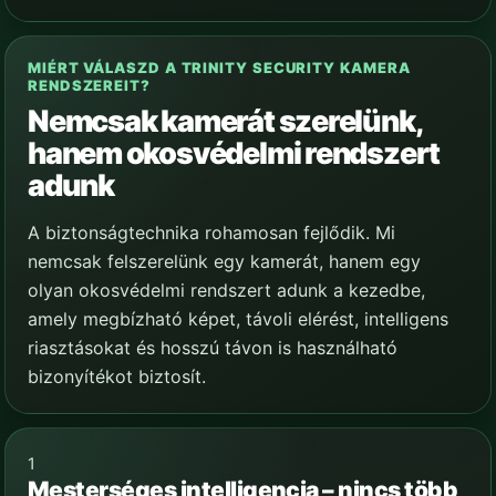
MIÉRT VÁLASZD A TRINITY SECURITY KAMERA
RENDSZEREIT?
Nemcsak kamerát szerelünk,
hanem okosvédelmi rendszert
adunk
A biztonságtechnika rohamosan fejlődik. Mi
nemcsak felszerelünk egy kamerát, hanem egy
olyan okosvédelmi rendszert adunk a kezedbe,
amely megbízható képet, távoli elérést, intelligens
riasztásokat és hosszú távon is használható
bizonyítékot biztosít.
1
Mesterséges intelligencia – nincs több