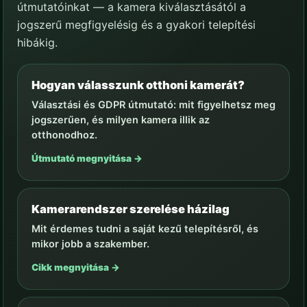
útmutatóinkat — a kamera kiválasztásától a
jogszerű megfigyelésig és a gyakori telepítési
hibákig.
Hogyan válasszunk otthoni kamerát?
Választási és GDPR útmutató: mit figyelhetsz meg
jogszerűen, és milyen kamera illik az
otthonodhoz.
Útmutató megnyitása →
Kamerarendszer szerelése házilag
Mit érdemes tudni a saját kezű telepítésről, és
mikor jobb a szakember.
Cikk megnyitása →