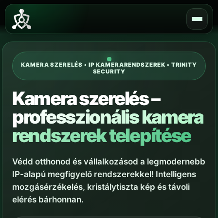
Skip
to
content
KAMERA SZERELÉS • IP KAMERARENDSZEREK • TRINITY
SECURITY
Kamera szerelés –
professzionális kamera
rendszerek telepítése
Védd otthonod és vállalkozásod a legmodernebb
IP-alapú megfigyelő rendszerekkel! Intelligens
mozgásérzékelés, kristálytiszta kép és távoli
elérés bárhonnan.