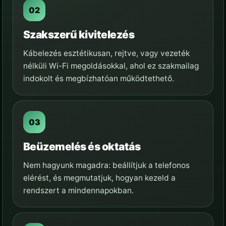
Szakszerű kivitelezés
Kábelezés esztétikusan, rejtve, vagy vezeték
nélküli Wi-Fi megoldásokkal, ahol ez szakmailag
indokolt és megbízhatóan működtethető.
Beüzemelés és oktatás
Nem hagyunk magadra: beállítjuk a telefonos
elérést, és megmutatjuk, hogyan kezeld a
rendszert a mindennapokban.