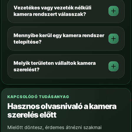
Vezetékes vagy vezeték nélküli
kamera rendszert válasszak?
Mennyibe kerül egy kamera rendszer
telepítése?
Melyik területen vállaltok kamera
szerelést?
KAPCSOLÓDÓ TUDÁSANYAG
Hasznos olvasnivaló a kamera
szerelés előtt
Mielőtt döntesz, érdemes átnézni szakmai