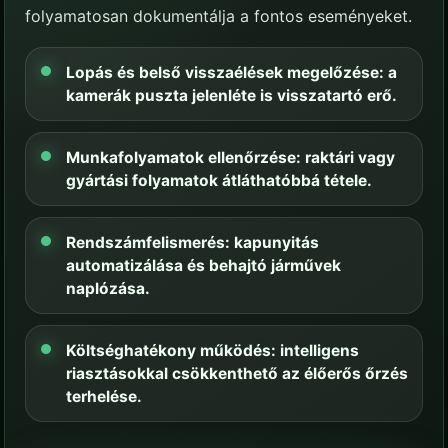
folyamatosan dokumentálja a fontos eseményeket.
Lopás és belső visszaélések megelőzése: a
kamerák puszta jelenléte is visszatartó erő.
Munkafolyamatok ellenőrzése: raktári vagy
gyártási folyamatok átláthatóbbá tétele.
Rendszámfelismerés: kapunyitás
automatizálása és behajtó járművek
naplózása.
Költséghatékony működés: intelligens
riasztásokkal csökkenthető az élőerős őrzés
terhelése.