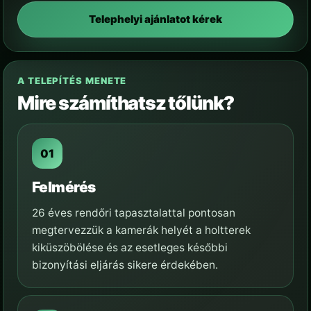
Telephelyi ajánlatot kérek
A TELEPÍTÉS MENETE
Mire számíthatsz tőlünk?
Felmérés
26 éves rendőri tapasztalattal pontosan
megtervezzük a kamerák helyét a holtterek
kiküszöbölése és az esetleges későbbi
bizonyítási eljárás sikere érdekében.