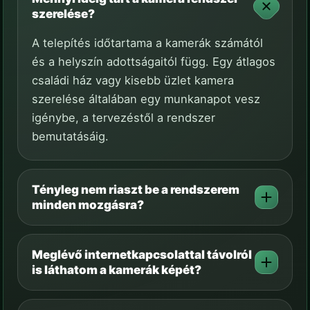
szerelése?
A telepítés időtartama a kamerák számától
és a helyszín adottságaitól függ. Egy átlagos
családi ház vagy kisebb üzlet kamera
szerelése általában egy munkanapot vesz
igénybe, a tervezéstől a rendszer
bemutatásáig.
Tényleg nem riaszt be a rendszerem
minden mozgásra?
Meglévő internetkapcsolattal távolról
is láthatom a kamerák képét?