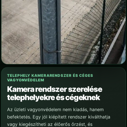
TELEPHELY KAMERARENDSZER ÉS CÉGES
VAGYONVÉDELEM
Kamera rendszer szerelése
telephelyekre és cégeknek
Az üzleti vagyonvédelem nem kiadás, hanem
befektetés. Egy jól kiépített rendszer kiválthatja
vagy kiegészítheti az élőerős őrzést, és