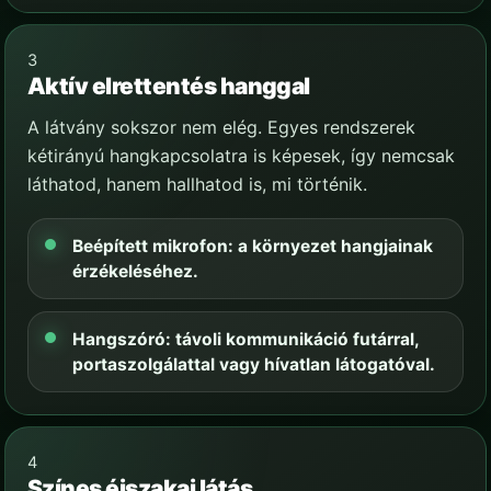
3
Aktív elrettentés hanggal
A látvány sokszor nem elég. Egyes rendszerek
kétirányú hangkapcsolatra is képesek, így nemcsak
láthatod, hanem hallhatod is, mi történik.
Beépített mikrofon: a környezet hangjainak
érzékeléséhez.
Hangszóró: távoli kommunikáció futárral,
portaszolgálattal vagy hívatlan látogatóval.
4
Színes éjszakai látás