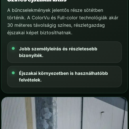
A bűncselekmények jelentős része sötétben
történik. A ColorVu és Full-color technológiák akár
30 méteres távolságig színes, részletgazdag
éjszakai képet biztosíthatnak.
Jobb személyleírás és részletesebb
bizonyíték.
Éjszakai környezetben is használhatóbb
felvételek.