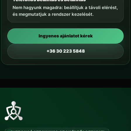
Nem hagyunk magadra: beállítjuk a távoli elérést,
és megmutatjuk a rendszer kezelését.
Ingyenes ajánlatot kérek
+36 30 223 5848