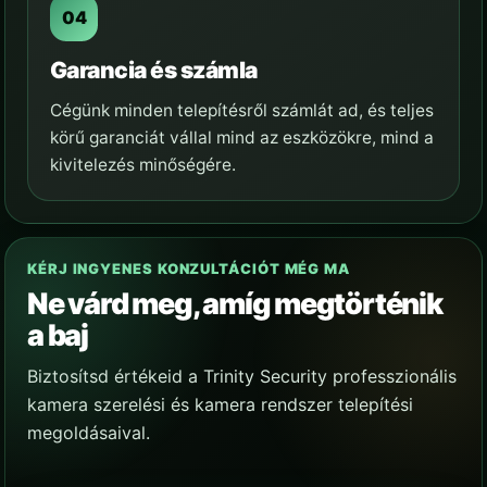
Garancia és számla
Cégünk minden telepítésről számlát ad, és teljes
körű garanciát vállal mind az eszközökre, mind a
kivitelezés minőségére.
KÉRJ INGYENES KONZULTÁCIÓT MÉG MA
Ne várd meg, amíg megtörténik
a baj
Biztosítsd értékeid a Trinity Security professzionális
kamera szerelési és kamera rendszer telepítési
megoldásaival.