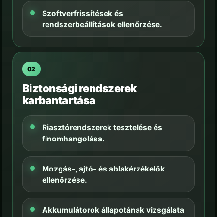
Szoftverfrissítések és
rendszerbeállítások ellenőrzése.
02
Biztonsági rendszerek
karbantartása
Riasztórendszerek tesztelése és
finomhangolása.
Mozgás-, ajtó- és ablakérzékelők
ellenőrzése.
Akkumulátorok állapotának vizsgálata