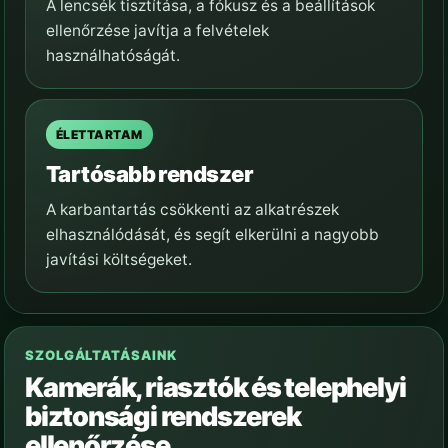
A lencsék tisztítása, a fókusz és a beállítások
ellenőrzése javítja a felvételek
használhatóságát.
ÉLETTARTAM
Tartósabb rendszer
A karbantartás csökkenti az alkatrészek
elhasználódását, és segít elkerülni a nagyobb
javítási költségeket.
SZOLGÁLTATÁSAINK
Kamerák, riasztók és telephelyi
biztonsági rendszerek
ellenőrzése