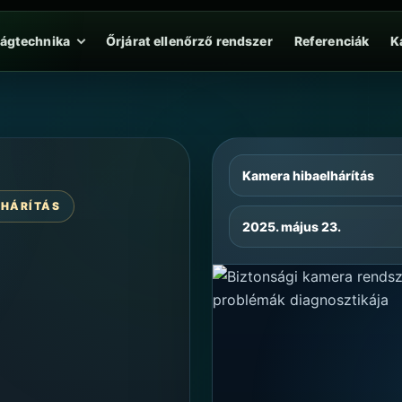
ságtechnika
Őrjárat ellenőrző rendszer
Referenciák
K
Kamera hibaelhárítás
ELHÁRÍTÁS
2025. május 23.