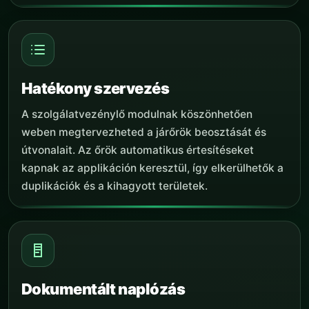
Hatékony szervezés
A szolgálatvezénylő modulnak köszönhetően
weben megtervezheted a járőrök beosztását és
útvonalait. Az őrök automatikus értesítéseket
kapnak az applikáción keresztül, így elkerülhetők a
duplikációk és a kihagyott területek.
Dokumentált naplózás