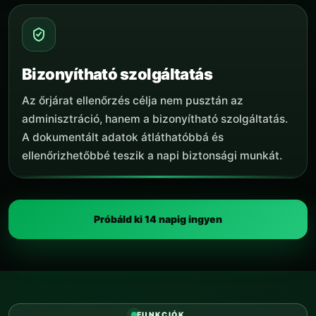
Bizonyítható szolgáltatás
Az őrjárat ellenőrzés célja nem pusztán az
adminisztráció, hanem a bizonyítható szolgáltatás.
A dokumentált adatok átláthatóbbá és
ellenőrizhetőbbé teszik a napi biztonsági munkát.
Próbáld ki 14 napig ingyen
FUNKCIÓK