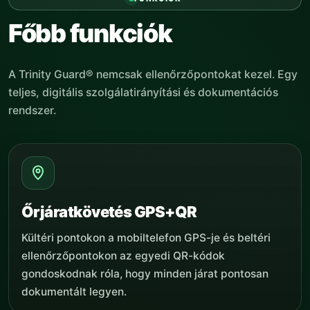
Főbb funkciók
A Trinity Guard® nemcsak ellenőrzőpontokat kezel. Egy
teljes, digitális szolgálatirányítási és dokumentációs
rendszer.
Őrjáratkövetés GPS+QR
Kültéri pontokon a mobiltelefon GPS-je és beltéri
ellenőrzőpontokon az egyedi QR-kódok
gondoskodnak róla, hogy minden járat pontosan
dokumentált legyen.