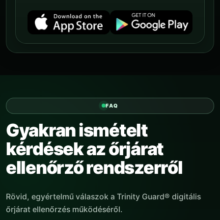
FAQ
Gyakran ismételt
kérdések az őrjárat
ellenőrző rendszerről
Rövid, egyértelmű válaszok a Trinity Guard® digitális
őrjárat ellenőrzés működéséről.