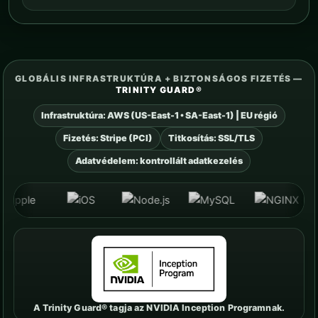
GLOBÁLIS INFRASTRUKTÚRA + BIZTONSÁGOS FIZETÉS —
TRINITY GUARD®
Infrastruktúra: AWS (US-East-1 • SA-East-1) | EU régió
Fizetés: Stripe (PCI)
Titkosítás: SSL/TLS
Adatvédelem: kontrollált adatkezelés
A Trinity Guard® tagja az NVIDIA Inception Programnak.