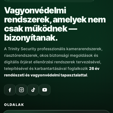
Vagyonvédelmi
rendszerek, amelyek nem
csak működnek —
bizonyítanak.
A Trinity Security professzionális kamerarendszerek,
riasztórendszerek, okos biztonsági megoldások és
digitális őrjárat ellenőrzési rendszerek tervezésével,
telepítésével és karbantartásával foglalkozik
26 év
rendészeti és vagyonvédelmi tapasztalattal
.
OLDALAK