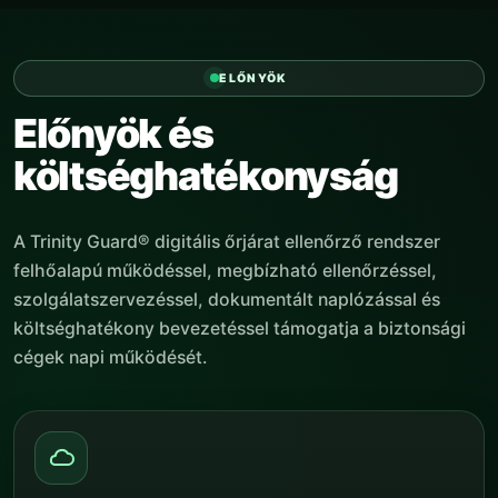
ELŐNYÖK
Előnyök és
költséghatékonyság
A Trinity Guard® digitális őrjárat ellenőrző rendszer
felhőalapú működéssel, megbízható ellenőrzéssel,
szolgálatszervezéssel, dokumentált naplózással és
költséghatékony bevezetéssel támogatja a biztonsági
cégek napi működését.