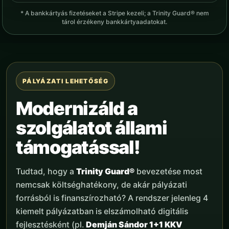
* A bankkártyás fizetéseket a Stripe kezeli; a Trinity Guard® nem
tárol érzékeny bankkártyaadatokat.
PÁLYÁZATI LEHETŐSÉG
Modernizáld a
szolgálatot állami
támogatással!
Tudtad, hogy a
Trinity Guard®
bevezetése most
nemcsak költséghatékony, de akár pályázati
forrásból is finanszírozható? A rendszer jelenleg 4
kiemelt pályázatban is elszámolható digitális
fejlesztésként (pl.
Demján Sándor 1+1 KKV