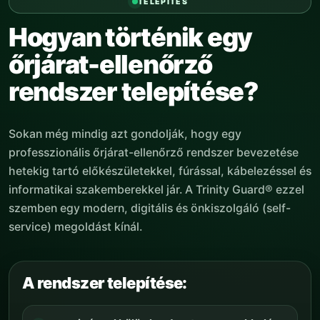
TELEPÍTÉS
biztonsági szolgáltatást.
Hogyan történik egy
őrjárat-ellenőrző
rendszer telepítése?
Sokan még mindig azt gondolják, hogy egy
professzionális őrjárat-ellenőrző rendszer bevezetése
hetekig tartó előkészületekkel, fúrással, kábelezéssel és
informatikai szakemberekkel jár. A Trinity Guard® ezzel
szemben egy modern, digitális és önkiszolgáló (self-
service) megoldást kínál.
A rendszer telepítése: