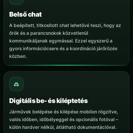
Belső chat
A beépített, titkosított chat lehetővé teszi, hogy az
őrök és a parancsnokok közvetlenül
kommunikáljanak egymással. Ezzel egyszerű a
gyors információcsere és a koordináció járőrözés
közben.
Digitális be- és kiléptetés
Járművek belépése és kilépése mobilon rögzítve,
valós időben, időbélyeggel és opcionális fotóval –
külön hardver nélkül, átlátható dokumentációval.