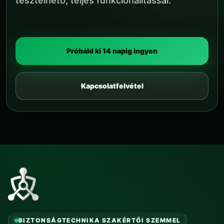
tesztelhető, teljes funkcionalitással.
Próbáld ki 14 napig ingyen
Kapcsolatfelvétel
BIZTONSÁGTECHNIKA SZAKÉRTŐI SZEMMEL