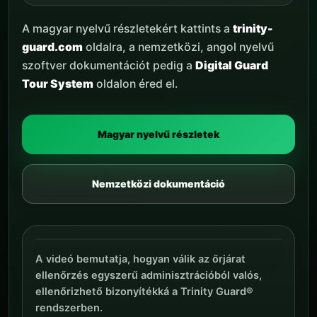
A magyar nyelvű részletekért kattints a
trinity-
guard.com
oldalra, a nemzetközi, angol nyelvű
szoftver dokumentációt pedig a
Digital Guard
Tour System
oldalon éred el.
Magyar nyelvű részletek
Nemzetközi dokumentáció
A videó bemutatja, hogyan válik az őrjárat
ellenőrzés egyszerű adminisztrációból valós,
ellenőrizhető bizonyítékká a Trinity Guard®
rendszerben.