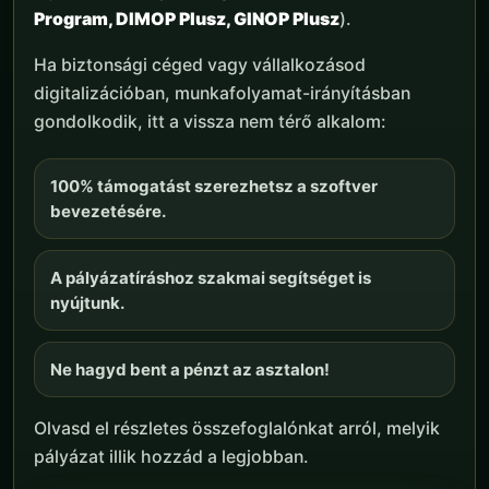
Program, DIMOP Plusz, GINOP Plusz
).
Ha biztonsági céged vagy vállalkozásod
digitalizációban, munkafolyamat-irányításban
gondolkodik, itt a vissza nem térő alkalom:
100% támogatást szerezhetsz a szoftver
bevezetésére.
A pályázatíráshoz szakmai segítséget is
nyújtunk.
Ne hagyd bent a pénzt az asztalon!
Olvasd el részletes összefoglalónkat arról, melyik
pályázat illik hozzád a legjobban.