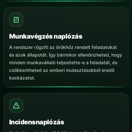
Munkavégzés naplózás
A rendszer rögzíti az őrökhöz rendelt feladatokat
és azok állapotát. Így bármikor ellenőrizheted, hogy
minden munkavállaló teljesítette-e a feladatát, és
csökkentheted az emberi mulasztásokból eredő
kockázatot.
Incidensnaplózás