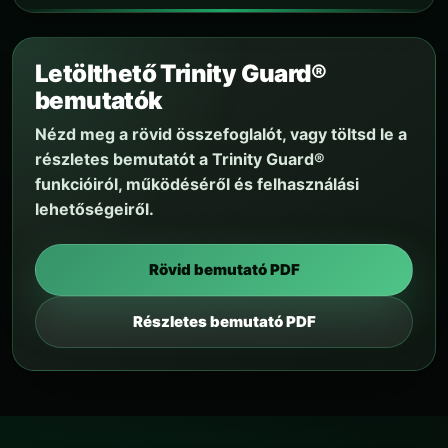
Letölthető Trinity Guard®
bemutatók
Nézd meg a rövid összefoglalót, vagy töltsd le a
részletes bemutatót a Trinity Guard®
funkcióiról, működéséről és felhasználási
lehetőségeiről.
Rövid bemutató PDF
Részletes bemutató PDF