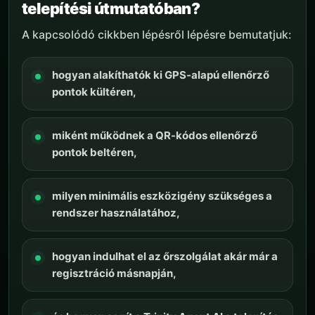
telepítési útmutatóban?
A kapcsolódó cikkben lépésről lépésre bemutatjuk:
hogyan alakíthatók ki GPS-alapú ellenőrző
pontok kültéren,
miként működnek a QR-kódos ellenőrző
pontok beltéren,
milyen minimális eszközigény szükséges a
rendszer használatához,
hogyan indulhat el az őrszolgálat akár már a
regisztráció másnapján,