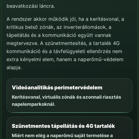
beavatkozási láncra.
A rendszer akkor működik jól, ha a kerítésvonal, a
kritikus belső zónák, az inverterállomások, a
tápellátás és a kommunikáció együtt vannak
megtervezve. A szünetmentesítés, a tartalék 4G
kommunikáció és a távfelügyeleti ellenőrzés nem
extra kényelmi elem, hanem a naperőmű-védelem
alapja.
Videóanalitikás perimetervédelem
Kerítésvonal, virtuális zónák és azonnali riasztás
napelemparkoknál.
Szünetmentes tápellátás és 4G tartalék
Miért nem elég a naperőmű saját termelése a