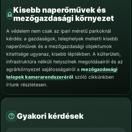
Kisebb naperőművek és
mezőgazdasági környezet
A védelem nem csak az ipari méretű parkoknál
kérdés: a gazdaságok, telephelyek melletti kisebb
naperőművek és a mezőgazdasági objektumok
kitettsége ugyanaz, kisebb léptékben. A külterületi,
infrastruktúra nélküli helyszínek megoldásairól és az
agrárkörnyezet sajátosságairól a
mezőgazdasági
telepek kamerarendszeréről
szóló cikkünkben
írtunk részletesen.
Gyakori kérdések