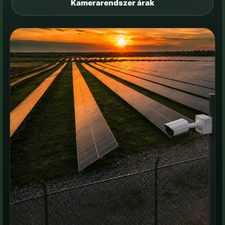
Kamerarendszer árak