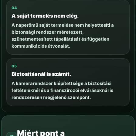
04
A saját termelés nem elég.
A naperőmű saját termelése nem helyettesíti a
biztonsági rendszer méretezett,
szünetmentesített tápellátását és független
kommunikációs útvonalát.
05
Biztosításnál is számít.
A kamerarendszer kiépítettsége a biztosítási
feltételeknél és a finanszírozói elvárásoknál is
rendszeresen megjelenő szempont.
Miért pont a