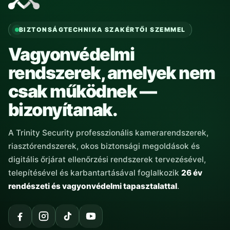
BIZTONSÁGTECHNIKA SZAKÉRTŐI SZEMMEL
Vagyonvédelmi
rendszerek, amelyek nem
csak működnek —
bizonyítanak.
A Trinity Security professzionális kamerarendszerek,
riasztórendszerek, okos biztonsági megoldások és
digitális őrjárat ellenőrzési rendszerek tervezésével,
telepítésével és karbantartásával foglalkozik
26 év
rendészeti és vagyonvédelmi tapasztalattal
.