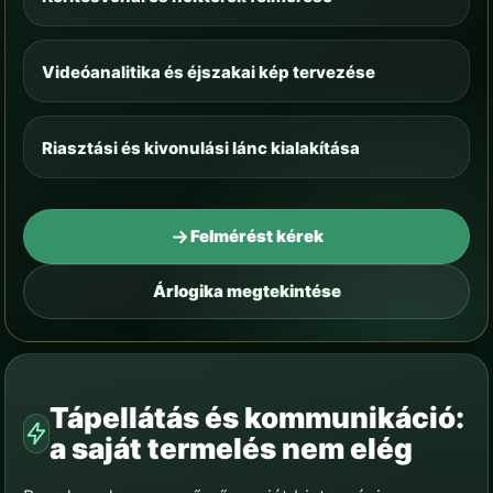
Videóanalitika és éjszakai kép tervezése
Riasztási és kivonulási lánc kialakítása
Felmérést kérek
Árlogika megtekintése
Tápellátás és kommunikáció:
a saját termelés nem elég