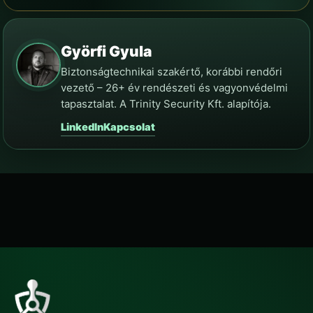
Györfi Gyula
Biztonságtechnikai szakértő, korábbi rendőri
vezető – 26+ év rendészeti és vagyonvédelmi
tapasztalat. A Trinity Security Kft. alapítója.
LinkedIn
Kapcsolat