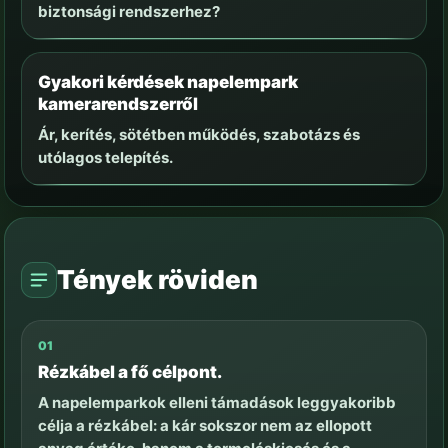
biztonsági rendszerhez?
Gyakori kérdések napelempark
kamerarendszerről
Ár, kerítés, sötétben működés, szabotázs és
utólagos telepítés.
Tények röviden
01
Rézkábel a fő célpont.
A napelemparkok elleni támadások leggyakoribb
célja a rézkábel: a kár sokszor nem az ellopott