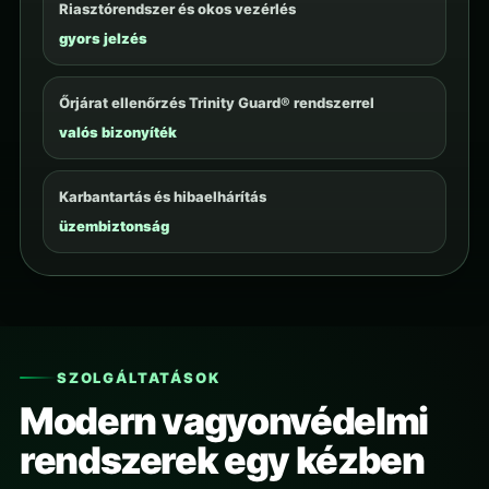
Riasztórendszer és okos vezérlés
gyors jelzés
Őrjárat ellenőrzés Trinity Guard® rendszerrel
valós bizonyíték
Karbantartás és hibaelhárítás
üzembiztonság
SZOLGÁLTATÁSOK
Modern vagyonvédelmi
rendszerek egy kézben