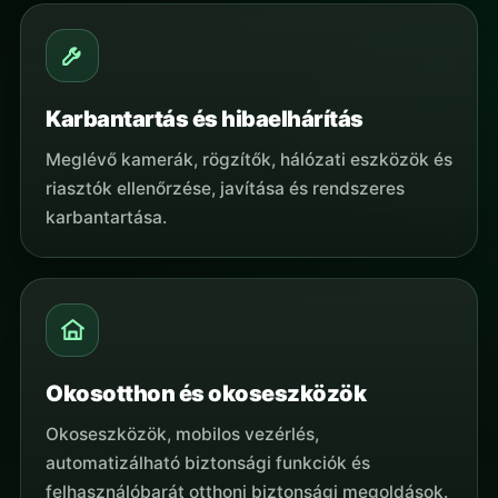
Karbantartás és hibaelhárítás
Meglévő kamerák, rögzítők, hálózati eszközök és
riasztók ellenőrzése, javítása és rendszeres
karbantartása.
Okosotthon és okoseszközök
Okoseszközök, mobilos vezérlés,
automatizálható biztonsági funkciók és
felhasználóbarát otthoni biztonsági megoldások.