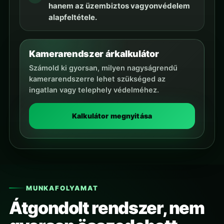
hanem az üzembiztos vagyonvédelem
alapfeltétele.
Kamerarendszer árkalkulátor
Számold ki gyorsan, milyen nagyságrendű
kamerarendszerre lehet szükséged az
ingatlan vagy telephely védelméhez.
Kalkulátor megnyitása
MUNKAFOLYAMAT
Átgondolt rendszer, nem