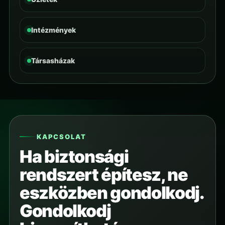
Intézmények
Társasházak
KAPCSOLAT
Ha biztonsági
rendszert építesz, ne
eszközben gondolkodj.
Gondolkodj