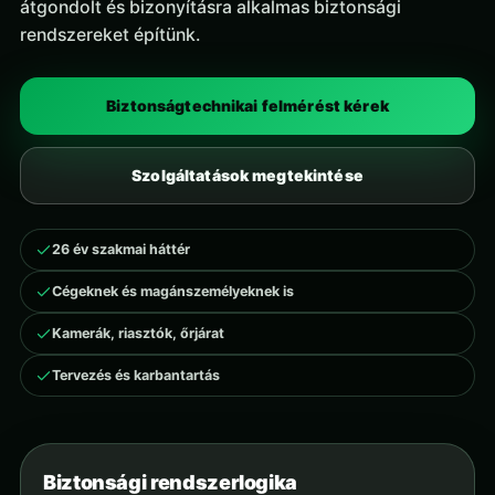
átgondolt és bizonyításra alkalmas biztonsági
rendszereket építünk.
Biztonságtechnikai felmérést kérek
Szolgáltatások megtekintése
26 év szakmai háttér
Cégeknek és magánszemélyeknek is
Kamerák, riasztók, őrjárat
Tervezés és karbantartás
Biztonsági rendszerlogika