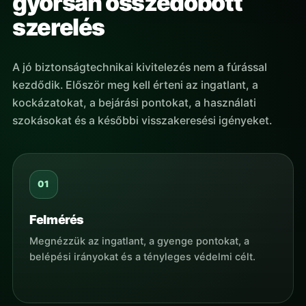
gyorsan összedobott
szerelés
A jó biztonságtechnikai kivitelezés nem a fúrással
kezdődik. Először meg kell érteni az ingatlant, a
kockázatokat, a bejárási pontokat, a használati
szokásokat és a későbbi visszakeresési igényeket.
Felmérés
Megnézzük az ingatlant, a gyenge pontokat, a
belépési irányokat és a tényleges védelmi célt.