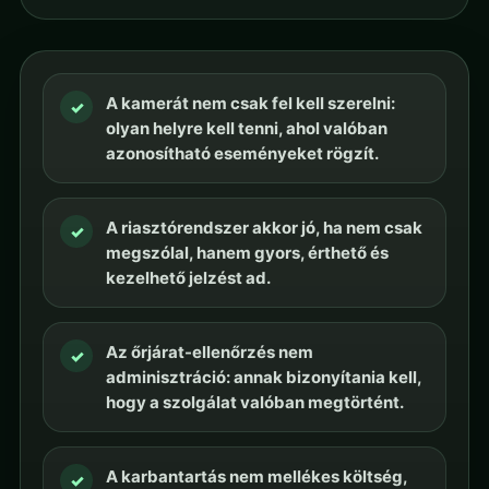
A kamerát nem csak fel kell szerelni:
✓
olyan helyre kell tenni, ahol valóban
azonosítható eseményeket rögzít.
A riasztórendszer akkor jó, ha nem csak
✓
megszólal, hanem gyors, érthető és
kezelhető jelzést ad.
Az őrjárat-ellenőrzés nem
✓
adminisztráció: annak bizonyítania kell,
hogy a szolgálat valóban megtörtént.
A karbantartás nem mellékes költség,
✓