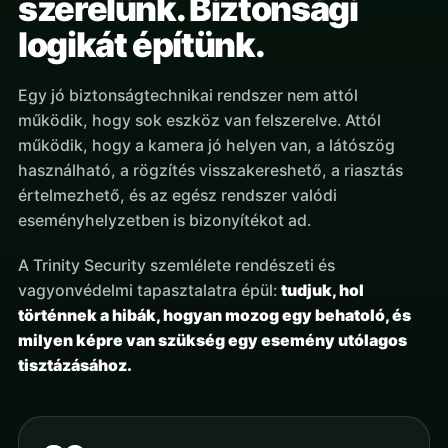
szerelünk. Biztonsági
logikát építünk.
Egy jó biztonságtechnikai rendszer nem attól
működik, hogy sok eszköz van felszerelve. Attól
működik, hogy a kamera jó helyen van, a látószög
használható, a rögzítés visszakereshető, a riasztás
értelmezhető, és az egész rendszer valódi
eseményhelyzetben is bizonyítékot ad.
A Trinity Security szemlélete rendészeti és
vagyonvédelmi tapasztalatra épül:
tudjuk, hol
történnek a hibák, hogyan mozog egy behatoló, és
milyen képre van szükség egy esemény utólagos
tisztázásához.