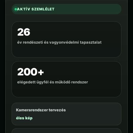
AKTÍV SZEMLÉLET
26
év rendészeti és vagyonvédelmi tapasztalat
200+
elégedett ügyfél és működő rendszer
Kamerarendszer tervezés
éles kép