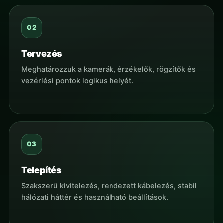
Tervezés
Meghatározzuk a kamerák, érzékelők, rögzítők és
vezérlési pontok logikus helyét.
Telepítés
Szakszerű kivitelezés, rendezett kábelezés, stabil
hálózati háttér és használható beállítások.