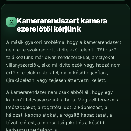
Kamerarendszert kamera
szerelőtől kérjünk
A másik gyakori probléma, hogy a kamerarendszert
nem erre szakosodott kivitelező telepíti. Többször
találkoztunk már olyan rendszerekkel, amelyeket
villanyszerelők, alkalmi kivitelezők vagy hozzá nem
értő szerelők raktak fel, majd később javítani,
újrakábelezni vagy teljesen áttervezni kellett.
A kamerarendszer nem csak abból áll, hogy egy
kamerát felcsavarozunk a falra. Meg kell tervezni a
látószögeket, a rögzítési időt, a kábelezést, a
hálózati kapcsolatokat, a rögzítő kapacitását, a
távoli elérést, a jogosultságokat és a későbbi
karbantarthatóságot is.