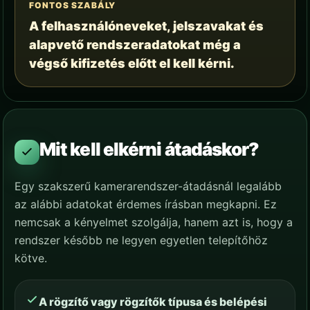
FONTOS SZABÁLY
A felhasználóneveket, jelszavakat és
alapvető rendszeradatokat még a
végső kifizetés előtt el kell kérni.
Mit kell elkérni átadáskor?
Egy szakszerű kamerarendszer-átadásnál legalább
az alábbi adatokat érdemes írásban megkapni. Ez
nemcsak a kényelmet szolgálja, hanem azt is, hogy a
rendszer később ne legyen egyetlen telepítőhöz
kötve.
A rögzítő vagy rögzítők típusa és belépési