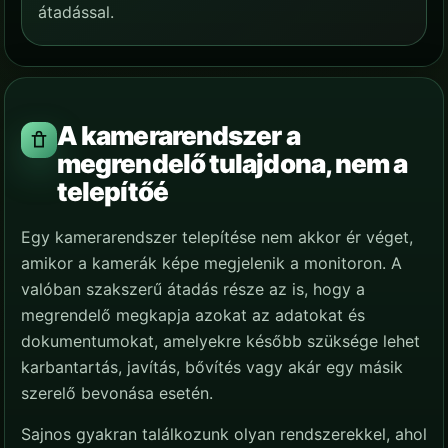
átadással.
A kamerarendszer a
megrendelő tulajdona, nem a
telepítőé
Egy kamerarendszer telepítése nem akkor ér véget,
amikor a kamerák képe megjelenik a monitoron. A
valóban szakszerű átadás része az is, hogy a
megrendelő megkapja azokat az adatokat és
dokumentumokat, amelyekre később szüksége lehet
karbantartás, javítás, bővítés vagy akár egy másik
szerelő bevonása esetén.
Sajnos gyakran találkozunk olyan rendszerekkel, ahol