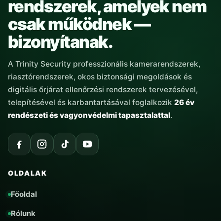
rendszerek, amelyek nem
csak működnek —
bizonyítanak.
A Trinity Security professzionális kamerarendszerek,
riasztórendszerek, okos biztonsági megoldások és
digitális őrjárat ellenőrzési rendszerek tervezésével,
telepítésével és karbantartásával foglalkozik
26 év
rendészeti és vagyonvédelmi tapasztalattal
.
OLDALAK
Főoldal
Rólunk