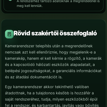
A rendszerhez tartozó adatoknak a megrendelőnél is
meg kell lenniük.
Rövid szakértői összefoglaló
Kamerarendszer telepítés után a megrendelőnek
nemcsak azt kell ellenőriznie, hogy megjelenik-e a
kamerakép, hanem el kell kérnie a rögzítő, a kamerák
és a kapcsolódó hálózati eszközök alapadatait, a
belépési jogosultságokat, a garanciális információkat
és az átadási dokumentációt is.
Egy kamerarendszer akkor tekinthető valóban
átadottnak, ha a tulajdonos később is hozzáfér a
saját rendszeréhez, tudja, milyen eszközökből épül
fel a rendszer, és karbantartás, javítás vagy bővítés