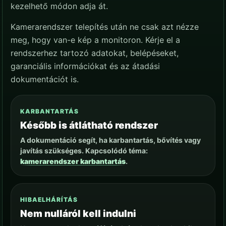
kezelhető módon adja át.
Kamerarendszer telepítés után ne csak azt nézze
meg, hogy van-e kép a monitoron. Kérje el a
rendszerhez tartozó adatokat, belépéseket,
garanciális információkat és az átadási
dokumentációt is.
KARBANTARTÁS
Később is átlátható rendszer
A dokumentáció segít, ha karbantartás, bővítés vagy
javítás szükséges. Kapcsolódó téma:
kamerarendszer karbantartás
.
HIBAELHÁRÍTÁS
Nem nulláról kell indulni