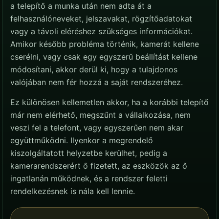
a telepítő a munka után nem adta át a
felhasználóneveket, jelszavakat, rögzítőadatokat
vagy a távoli eléréshez szükséges információkat.
Amikor később probléma történik, kamerát kellene
cserélni, vagy csak egy egyszerű beállítást kellene
módosítani, akkor derül ki, hogy a tulajdonos
valójában nem fér hozzá a saját rendszeréhez.
Ez különösen kellemetlen akkor, ha a korábbi telepítő
már nem elérhető, megszűnt a vállalkozása, nem
veszi fel a telefont, vagy egyszerűen nem akar
együttműködni. Ilyenkor a megrendelő
kiszolgáltatott helyzetbe kerülhet, pedig a
kamerarendszerért ő fizetett, az eszközök az ő
ingatlanán működnek, és a rendszer feletti
rendelkezésnek is nála kell lennie.