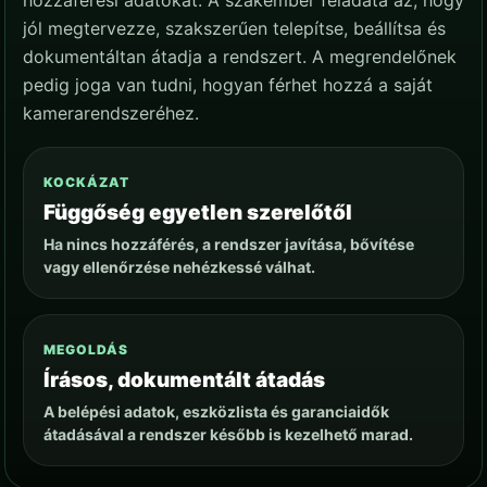
hozzáférési adatokat. A szakember feladata az, hogy
jól megtervezze, szakszerűen telepítse, beállítsa és
dokumentáltan átadja a rendszert. A megrendelőnek
pedig joga van tudni, hogyan férhet hozzá a saját
kamerarendszeréhez.
KOCKÁZAT
Függőség egyetlen szerelőtől
Ha nincs hozzáférés, a rendszer javítása, bővítése
vagy ellenőrzése nehézkessé válhat.
MEGOLDÁS
Írásos, dokumentált átadás
A belépési adatok, eszközlista és garanciaidők
átadásával a rendszer később is kezelhető marad.