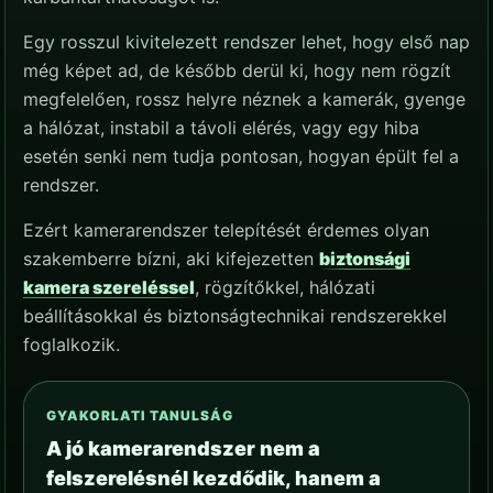
Egy rosszul kivitelezett rendszer lehet, hogy első nap
még képet ad, de később derül ki, hogy nem rögzít
megfelelően, rossz helyre néznek a kamerák, gyenge
a hálózat, instabil a távoli elérés, vagy egy hiba
esetén senki nem tudja pontosan, hogyan épült fel a
rendszer.
Ezért kamerarendszer telepítését érdemes olyan
szakemberre bízni, aki kifejezetten
biztonsági
kamera szereléssel
, rögzítőkkel, hálózati
beállításokkal és biztonságtechnikai rendszerekkel
foglalkozik.
GYAKORLATI TANULSÁG
A jó kamerarendszer nem a
felszerelésnél kezdődik, hanem a