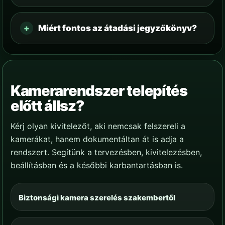
Miért fontos az átadási jegyzőkönyv?
Kamerarendszer telepítés
előtt állsz?
Kérj olyan kivitelezőt, aki nemcsak felszereli a
kamerákat, hanem dokumentáltan át is adja a
rendszert. Segítünk a tervezésben, kivitelezésben,
beállításban és a későbbi karbantartásban is.
Biztonsági kamera szerelés szakembertől