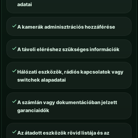
adatai
A kamerák adminisztrációs hozzáférése
A távoli eléréshez szükséges információk
Hálózati eszközök, rádiós kapcsolatok vagy
switchek alapadatai
A számlán vagy dokumentációban jelzett
garanciaidők
Az átadott eszközök rövid listája és az