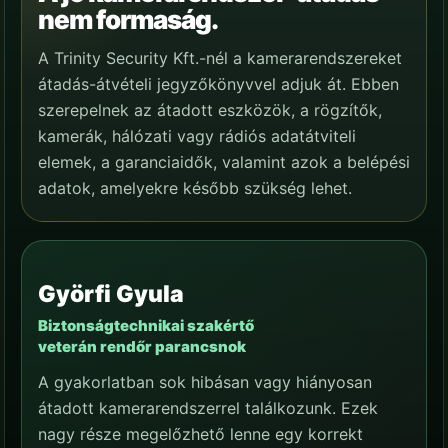
nem formaság.
A Trinity Security Kft.-nél a kamerarendszereket
átadás-átvételi jegyzőkönyvvel adjuk át. Ebben
szerepelnek az átadott eszközök, a rögzítők,
kamerák, hálózati vagy rádiós adatátviteli
elemek, a garanciaidők, valamint azok a belépési
adatok, amelyekre később szükség lehet.
Györfi Gyula
Biztonságtechnikai szakértő
veterán rendőr parancsnok
A gyakorlatban sok hibásan vagy hiányosan
átadott kamerarendszerrel találkozunk. Ezek
nagy része megelőzhető lenne egy korrekt