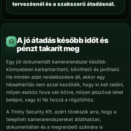
tervezésnél és a szakszerű átadásnál.
A jó átadás később időt és
pénzt takarít meg
Egy jól dokumentált kamerarendszer később
könnyebben karbantartható, bővíthető és javítható.
Ha minden adat rendelkezésre áll, akkor egy
hibaelhárítás nem azzal kezdődik, hogy ki kell találni,
milyen eszköz hova van kötve, milyen jelszóval lehet
belépni, vagy ki fér hozzá a rögzítőhöz.
A Trinity Security Kft. ezért törekszik arra, hogy a
telepített kamerarendszereket átláthatóan,
dokumentáltan és a megrendelő számára is