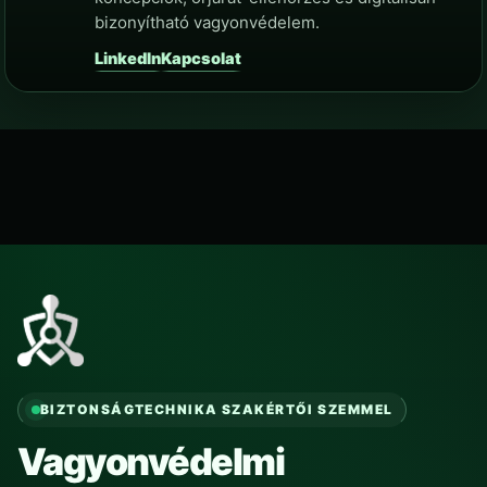
bizonyítható vagyonvédelem.
LinkedIn
Kapcsolat
BIZTONSÁGTECHNIKA SZAKÉRTŐI SZEMMEL
Vagyonvédelmi