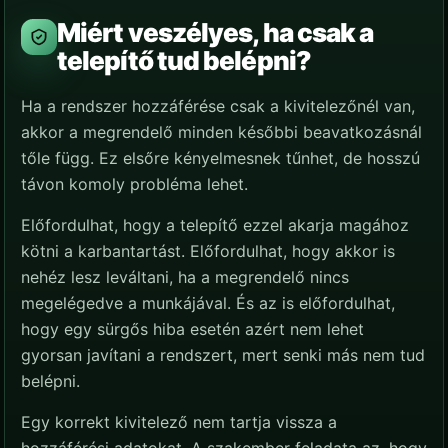
Miért veszélyes, ha csak a
telepítő tud belépni?
Ha a rendszer hozzáférése csak a kivitelezőnél van,
akkor a megrendelő minden későbbi beavatkozásnál
tőle függ. Ez elsőre kényelmesnek tűnhet, de hosszú
távon komoly probléma lehet.
Előfordulhat, hogy a telepítő ezzel akarja magához
kötni a karbantartást. Előfordulhat, hogy akkor is
nehéz lesz leváltani, ha a megrendelő nincs
megelégedve a munkájával. És az is előfordulhat,
hogy egy sürgős hiba esetén azért nem lehet
gyorsan javítani a rendszert, mert senki más nem tud
belépni.
Egy korrekt kivitelező nem tartja vissza a