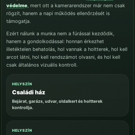
védelme
, mert ott a kamerarendszer már nem csak
rögzít, hanem a napi működés ellenőrzését is
támogatja.
Ezért nálunk a munka nem a fúrással kezdődik,
hanem a gondolkodással: honnan érkezhet
illetéktelen behatolás, hol vannak a holtterek, hol kell
arcot látni, hol kell rendszámot olvasni, és hol kell
csak általános vizuális kontroll.
HELYSZÍN
Családi ház
Bejárat, garázs, udvar, oldalkert és holtterek
kontrollja.
HELYSZÍN