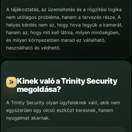
A tájékoztatás, az üzemeltetés és a rögzítési logika
nem utólagos probléma, hanem a tervezés része. A
helyes kérdés nem az, hogy hova tegyük a kamerát,
hanem az, hogy mit kell látnia, milyen minőségben,
és milyen környezetben marad ez vállalható,
használható és védhető.
Kinek való a Trinity Security
megoldása?
A Trinity Security olyan ügyfeleknek való, akik nem
egyszerűen egy olcsó eszközt keresnek, hanem
nyugalmat akarnak.