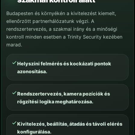
Budapesten és környékén a kivitelezést kiemelt,
ellenőrzött partnerhálózatunk végzi. A
rendszertervezés, a szakmai irány és a minőségi
kontroll minden esetben a Trinity Security kezében
marad.
Helyszíni felmérés és kockázati pontok
azonosítása.
Rendszertervezés, kamera pozíciók és
rögzítési logika meghatározása.
Kivitelezés, beállítás, átadás és távoli elérés
konfigurálása.