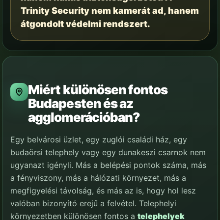
Trinity Security nem kamerát ad, hanem
átgondolt védelmi rendszert.
Miért különösen fontos
Budapesten és az
agglomerációban?
Egy belvárosi üzlet, egy zuglói családi ház, egy
budaörsi telephely vagy egy dunakeszi csarnok nem
ugyanazt igényli. Más a belépési pontok száma, más
a fényviszony, más a hálózati környezet, más a
megfigyelési távolság, és más az is, hogy hol lesz
valóban bizonyító erejű a felvétel. Telephelyi
környezetben különösen fontos a
telephelyek