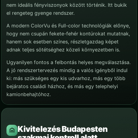
nem ideális fényviszonyok között történik. Itt bukik
el rengeteg gyenge rendszer.
A modern ColorVu és Full-color technológiák előnye,
hogy nem csupán fekete-fehér kontúrokat mutatnak,
hanem sok esetben színes, részletgazdag képet
adnak teljes sötétséghez közeli környezetben is.
Ugyanilyen fontos a felbontás helyes megválasztása.
A jó rendszertervezés mindig a valós igényből indul
ki: más szükséges egy kis udvarhoz, más egy több
bejáratos családi házhoz, és más egy telephelyi
kamionbehajtóhoz.
Kivitelezés Budapesten
szakmai kontroll alatt