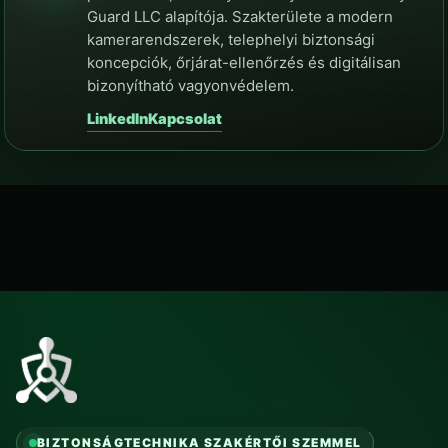
Guard LLC alapítója. Szakterülete a modern
kamerarendszerek, telephelyi biztonsági
koncepciók, őrjárat-ellenőrzés és digitálisan
bizonyítható vagyonvédelem.
LinkedIn
Kapcsolat
BIZTONSÁGTECHNIKA SZAKÉRTŐI SZEMMEL