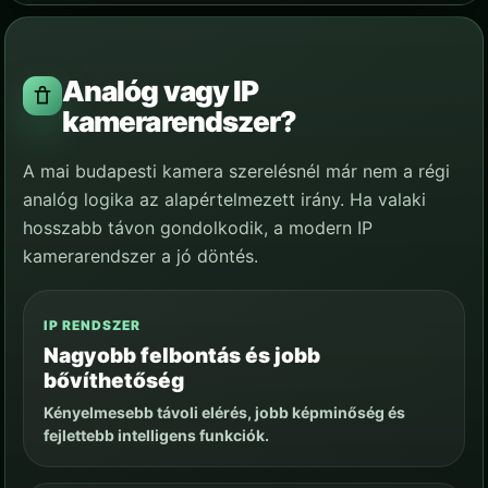
Analóg vagy IP
kamerarendszer?
A mai budapesti kamera szerelésnél már nem a régi
analóg logika az alapértelmezett irány. Ha valaki
hosszabb távon gondolkodik, a modern IP
kamerarendszer a jó döntés.
IP RENDSZER
Nagyobb felbontás és jobb
bővíthetőség
Kényelmesebb távoli elérés, jobb képminőség és
fejlettebb intelligens funkciók.