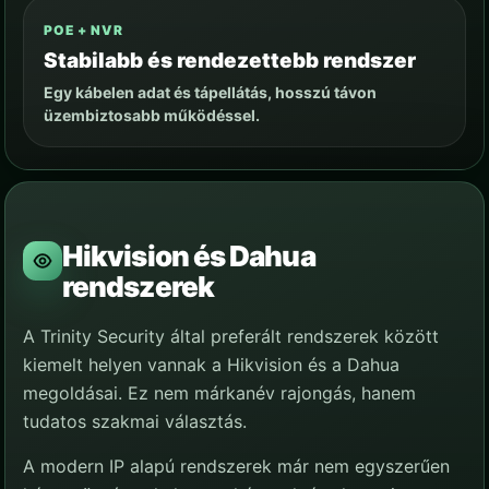
POE + NVR
Stabilabb és rendezettebb rendszer
Egy kábelen adat és tápellátás, hosszú távon
üzembiztosabb működéssel.
Hikvision és Dahua
rendszerek
A Trinity Security által preferált rendszerek között
kiemelt helyen vannak a Hikvision és a Dahua
megoldásai. Ez nem márkanév rajongás, hanem
tudatos szakmai választás.
A modern IP alapú rendszerek már nem egyszerűen