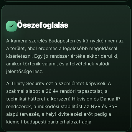
Összefoglalás
A kamera szerelés Budapesten és környékén nem az
a terület, ahol érdemes a legolcsóbb megoldással
kísérletezni. Egy jó rendszer értéke akkor derül ki,
amikor történik valami, és a felvételnek valódi
jelentősége lesz.
A Trinity Security ezt a szemléletet képviseli. A
szakmai alapot a 26 év rendőri tapasztalat, a
technikai hátteret a korszerű Hikvision és Dahua IP
rendszerek, a működési stabilitást az NVR és PoE
alapú tervezés, a helyi kivitelezési erőt pedig a
kiemelt budapesti partnerhálózat adja.