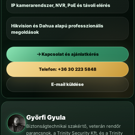
IP kamerarendszer, NVR, PoE és távoli elérés
Hikvision és Dahua alapú professzionális
megoldások
Kapcsolat és ajánlatkérés
Telefon: +36 30 223 5848
E-mail küldése
Györfi Gyula
Biztonságtechnikai szakértő, veterán rendőr
parancsnok, a Trinity Security Kft. és a Trinity