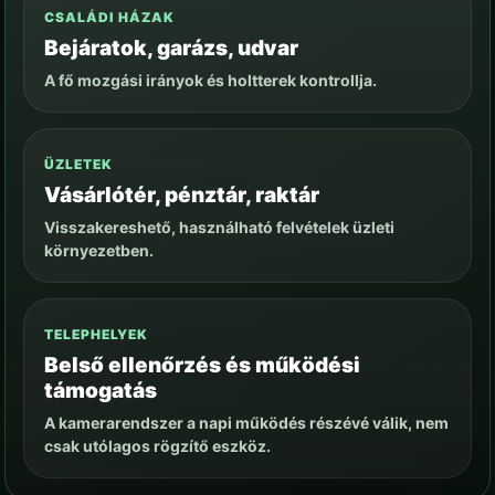
CSALÁDI HÁZAK
Bejáratok, garázs, udvar
A fő mozgási irányok és holtterek kontrollja.
ÜZLETEK
Vásárlótér, pénztár, raktár
Visszakereshető, használható felvételek üzleti
környezetben.
TELEPHELYEK
Belső ellenőrzés és működési
támogatás
A kamerarendszer a napi működés részévé válik, nem
csak utólagos rögzítő eszköz.