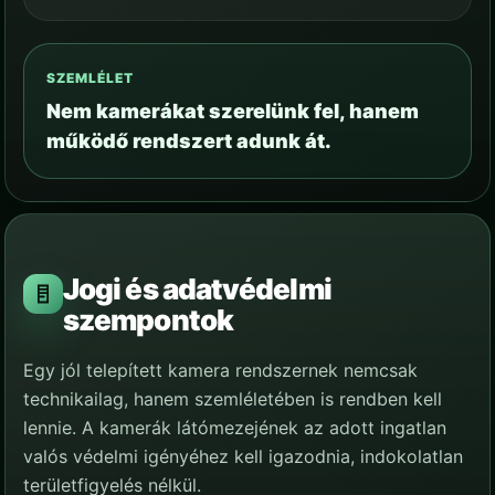
SZEMLÉLET
Nem kamerákat szerelünk fel, hanem
működő rendszert adunk át.
Jogi és adatvédelmi
szempontok
Egy jól telepített kamera rendszernek nemcsak
technikailag, hanem szemléletében is rendben kell
lennie. A kamerák látómezejének az adott ingatlan
valós védelmi igényéhez kell igazodnia, indokolatlan
területfigyelés nélkül.