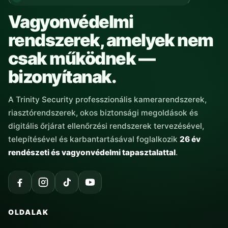
Vagyonvédelmi
rendszerek, amelyek nem
csak működnek —
bizonyítanak.
A Trinity Security professzionális kamerarendszerek,
riasztórendszerek, okos biztonsági megoldások és
digitális őrjárat ellenőrzési rendszerek tervezésével,
telepítésével és karbantartásával foglalkozik
26 év
rendészeti és vagyonvédelmi tapasztalattal
.
OLDALAK