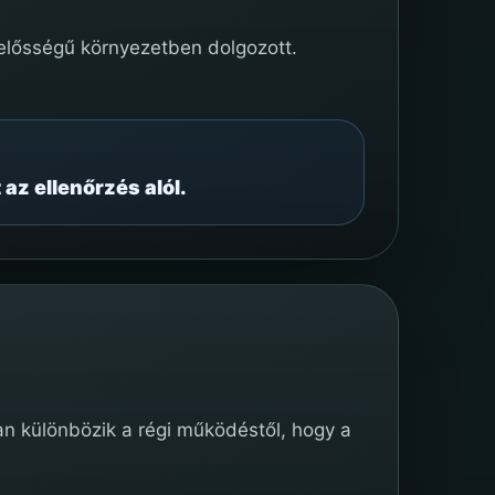
lelősségű környezetben dolgozott.
az ellenőrzés alól.
n különbözik a régi működéstől, hogy a