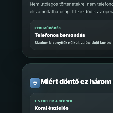
Nem utólagos történetekre, nem telefonos
elszámoltathatóság. Itt kezdődik az oper
RÉGI MŰKÖDÉS
Telefonos bemondás
Bizalom bizonyíték nélkül, valós idejű kontroll
Miért döntő ez három
1. VÉDELEM A CÉGNEK
Korai észlelés