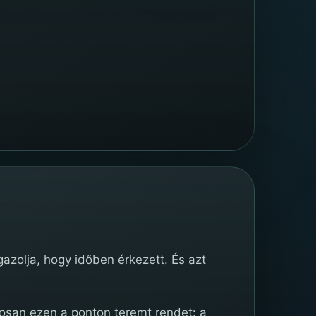
azolja, hogy időben érkezett. És azt
san ezen a ponton teremt rendet: a