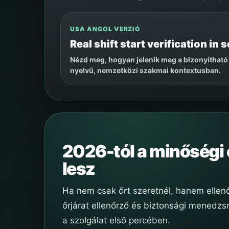
USA ANGOL VERZIÓ
Real shift start verification in
Nézd meg, hogyan jelenik meg a bizonyítható
nyelvű, nemzetközi szakmai kontextusban.
2026-tól a minőségi 
lesz
Ha nem csak őrt szeretnél, hanem ellen
őrjárat ellenőrző és biztonsági menedz
a szolgálat első percében.