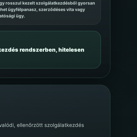
gy rosszul kezelt szolgálatkezdésből gyorsan
ehet ügyfélpanasz, szerződéses vita vagy
atósági ügy.
tkezdés rendszerben, hitelesen
alódi, ellenőrzött szolgálatkezdés