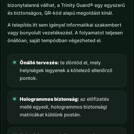
bizonytalanná válhat, a Trinity Guard® egy egyszerű
és biztonságos, QR-kód alapú megoldást kínál.
A telepítés itt sem igényel informatikai szakembert
vagy bonyolult vezetékezést. A folyamatot teljesen
önállóan, saját tempódban végezheted el.
Önálló tervezés:
te döntöd el, mely
helyiségek legyenek a kötelező ellenőrző
pontok.
Hologrammos biztonság:
az előfizetés
mellé egyedi, hologrammos biztonsági
matricákat küldünk postán.