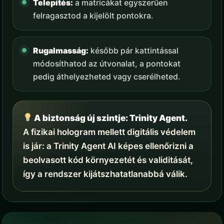
Telepítés:
a matricákat egyszerűen
felragasztod a kijelölt pontokra.
Rugalmasság:
később pár kattintással
módosíthatod az útvonalat, a pontokat
pedig áthelyezheted vagy cserélheted.
A biztonság új szintje: Trinity Agent.
A fizikai hologram mellett digitális védelem
is jár: a Trinity Agent AI képes ellenőrizni a
beolvasott kód környezetét és validitását,
így a rendszer kijátszhatatlanabbá válik.