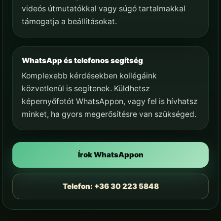
videós útmutatókkal vagy súgó tartalmakkal
támogatja a beállításokat.
WhatsApp és telefonos segítség
Komplexebb kérdésekben kollégáink
közvetlenül is segítenek. Küldhetsz
képernyőfotót WhatsAppon, vagy fel is hívhatsz
minket, ha gyors megerősítésre van szükséged.
Írok WhatsAppon
Telefon: +36 30 223 5848