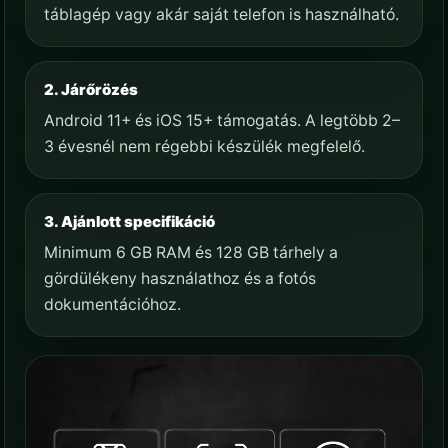
táblagép vagy akár saját telefon is használható.
2. Járőrözés
Android 11+ és iOS 15+ támogatás. A legtöbb 2–
3 évesnél nem régebbi készülék megfelelő.
3. Ajánlott specifikáció
Minimum 6 GB RAM és 128 GB tárhely a
gördülékeny használathoz és a fotós
dokumentációhoz.