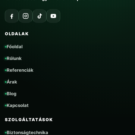
OLDALAK
Főoldal
Rólunk
Referenciák
Árak
Blog
Kapcsolat
SZOLGÁLTATÁSOK
Biztonságtechnika