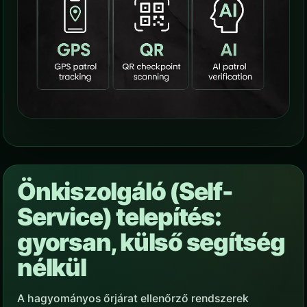
Önkiszolgáló (Self-
Service) telepítés:
gyorsan, külső segítség
nélkül
A hagyományos őrjárat ellenőrző rendszerek