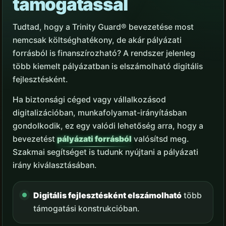
támogatással
Tudtad, hogy a Trinity Guard® bevezetése most
nemcsak költséghatékony, de akár pályázati
forrásból is finanszírozható? A rendszer jelenleg
több kiemelt pályázatban is elszámolható digitális
fejlesztésként.
Ha biztonsági céged vagy vállalkozásod
digitalizációban, munkafolyamat-irányításban
gondolkodik, ez egy valódi lehetőség arra, hogy a
bevezetést
pályázati forrásból
valósítsd meg.
Szakmai segítséget is tudunk nyújtani a pályázati
irány kiválasztásában.
Digitális fejlesztésként elszámolható
több
támogatási konstrukcióban.