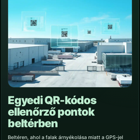
Egyedi QR-kódos
ellenőrző pontok
beltérben
Beltéren, ahol a falak árnyékolása miatt a GPS-jel