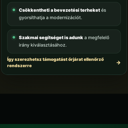
Csökkentheti a bevezetési terheket
és
gyorsíthatja a modernizációt.
Szakmai segítséget is adunk
a megfelelő
irány kiválasztásához.
Így szerezhetsz támogatást őrjárat ellenőrző
rendszerre