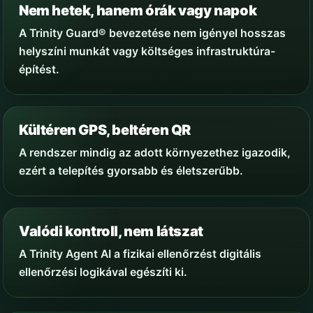
Nem hetek, hanem órák vagy napok
A Trinity Guard® bevezetése nem igényel hosszas
helyszíni munkát vagy költséges infrastruktúra-
építést.
Kültéren GPS, beltéren QR
A rendszer mindig az adott környezethez igazodik,
ezért a telepítés gyorsabb és életszerűbb.
Valódi kontroll, nem látszat
A Trinity Agent AI a fizikai ellenőrzést digitális
ellenőrzési logikával egészíti ki.