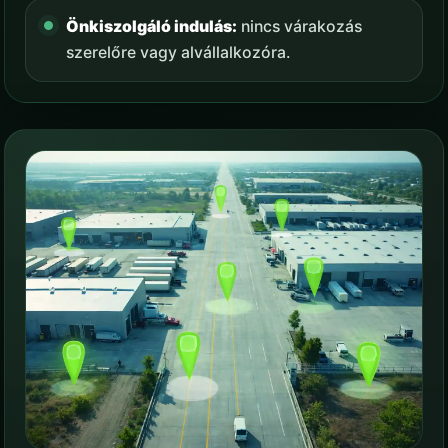
Önkiszolgáló indulás:
nincs várakozás
szerelőre vagy alvállalkozóra.