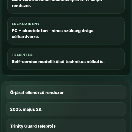
rendszer.
ESZKÖZIGÉNY
PC + okostelefon
– nincs szükség drága
célhardverre.
TELEPÍTÉS
Self-service modell
külső technikus nélkül is.
Őrjárat ellenőrző rendszer
2025. május 29.
Trinity Guard telepítés