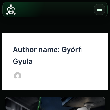
Skip
to
content
Author name: Györfi
Gyula