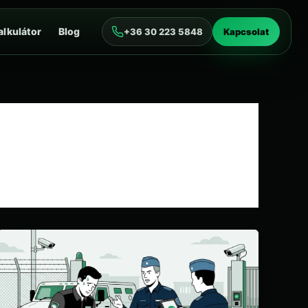
alkulátor
Blog
+36 30 223 5848
Kapcsolat