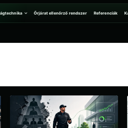
ságtechnika
Őrjárat ellenőrző rendszer
Referenciák
K