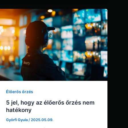
Élőerős őrzés
5 jel, hogy az élőerős őrzés nem
hatékony
Györfi Gyula
/
2025.05.09.