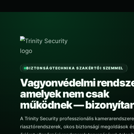
BIZTONSÁGTECHNIKA SZAKÉRTŐI SZEMMEL
Vagyonvédelmi rendsze
amelyek nem csak
működnek — bizonyíta
A Trinity Security professzionális kamerarendszere
riasztórendszerek, okos biztonsági megoldások és 