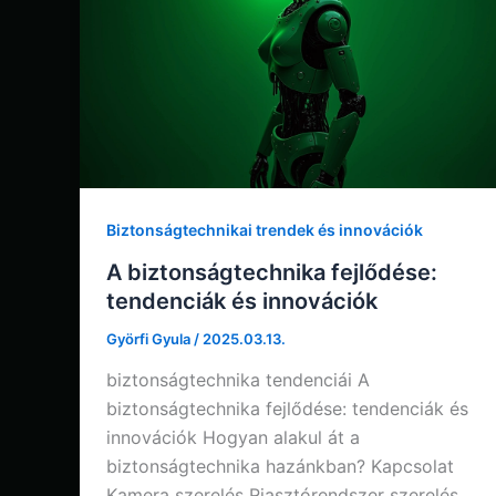
Biztonságtechnikai trendek és innovációk
A biztonságtechnika fejlődése:
tendenciák és innovációk
Györfi Gyula
/
2025.03.13.
biztonságtechnika tendenciái A
biztonságtechnika fejlődése: tendenciák és
innovációk Hogyan alakul át a
biztonságtechnika hazánkban? Kapcsolat
Kamera szerelés Riasztórendszer szerelés