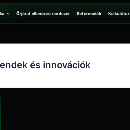
ka
Őrjárat ellenőrző rendszer
Referenciák
Kalkulátor
rendek és innovációk