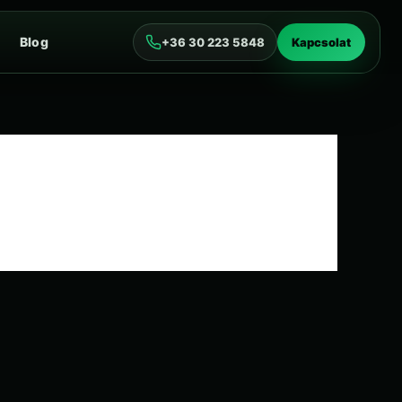
Blog
+36 30 223 5848
Kapcsolat