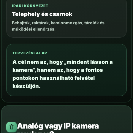
IPARI KÖRNYEZET
Telephely és csarnok
Behajtók, raktárak, kamionmozgás, tárolók és
működési ellenőrzés.
TERVEZÉSI ALAP
A cél nem az, hogy „mindent lásson a
kamera”, hanem az, hogy a fontos
pontokon használható felvétel
készüljön.
Analóg vagy IP kamera