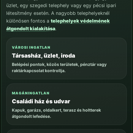
üzlet, egy szegedi telephely vagy egy pécsi ipari
létesítmény esetén. A nagyobb telephelyeknél
különösen fontos a
telephelyek védelmének
átgondolt kialakítása
.
VÁROSI INGATLAN
Társasház, üzlet, iroda
Belépési pontok, közös területek, pénztár vagy
raktárkapcsolat kontrollja.
MAGÁNINGATLAN
Családi ház és udvar
Kapuk, garázs, oldalkert, terasz és holtterek
átgondolt lefedése.