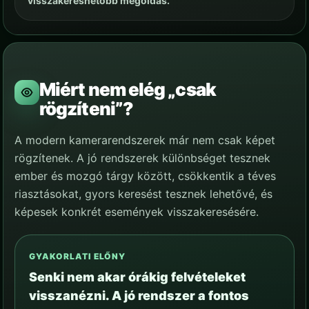
visszakereshetőbb megoldás.
Miért nem elég „csak
rögzíteni”?
A modern kamerarendszerek már nem csak képet
rögzítenek. A jó rendszerek különbséget tesznek
ember és mozgó tárgy között, csökkentik a téves
riasztásokat, gyors keresést tesznek lehetővé, és
képesek konkrét események visszakeresésére.
GYAKORLATI ELŐNY
Senki nem akar órákig felvételeket
visszanézni. A jó rendszer a fontos