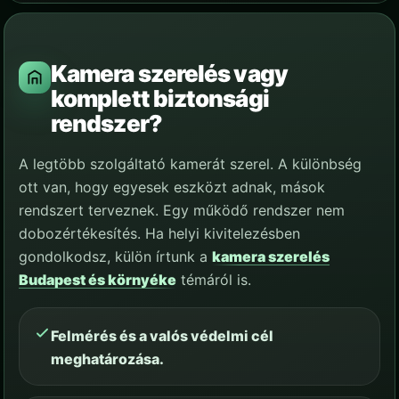
Kamera szerelés vagy
komplett biztonsági
rendszer?
A legtöbb szolgáltató kamerát szerel. A különbség
ott van, hogy egyesek eszközt adnak, mások
rendszert terveznek. Egy működő rendszer nem
dobozértékesítés. Ha helyi kivitelezésben
gondolkodsz, külön írtunk a
kamera szerelés
Budapest és környéke
témáról is.
Felmérés és a valós védelmi cél
meghatározása.