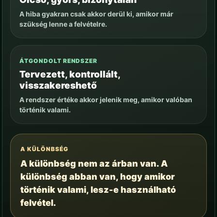
A hiba gyakran csak akkor derül ki, amikor már
szükség lenne a felvételre.
ÁTGONDOLT RENDSZER
Tervezett, kontrollált,
visszakereshető
A rendszer értéke akkor jelenik meg, amikor valóban
történik valami.
A KÜLÖNBSÉG
A különbség nem az árban van. A
különbség abban van, hogy amikor
történik valami, lesz-e használható
felvétel.