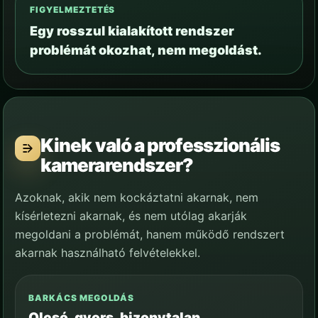
FIGYELMEZTETÉS
Egy rosszul kialakított rendszer
problémát okozhat, nem megoldást.
Kinek való a professzionális
kamerarendszer?
Azoknak, akik nem kockáztatni akarnak, nem
kísérletezni akarnak, és nem utólag akarják
megoldani a problémát, hanem működő rendszert
akarnak használható felvételekkel.
BARKÁCS MEGOLDÁS
Olcsó, gyors, bizonytalan