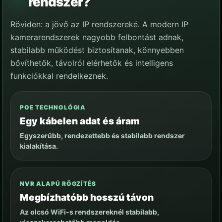
rendszer?
Röviden: a jövő az IP rendszereké. A modern IP
kamerarendszerek nagyobb felbontást adnak,
stabilabb működést biztosítanak, könnyebben
bővíthetők, távolról elérhetők és intelligens
funkciókkal rendelkeznek.
POE TECHNOLÓGIA
Egy kábelen adat és áram
Egyszerűbb, rendezettebb és stabilabb rendszer
kialakítása.
NVR ALAPÚ RÖGZÍTÉS
Megbízhatóbb hosszú távon
Az olcsó WiFi-s rendszereknél stabilabb,