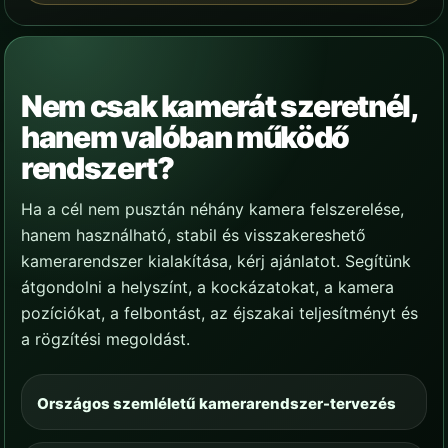
Nem csak kamerát szeretnél,
hanem valóban működő
rendszert?
Ha a cél nem pusztán néhány kamera felszerelése,
hanem használható, stabil és visszakereshető
kamerarendszer kialakítása, kérj ajánlatot. Segítünk
átgondolni a helyszínt, a kockázatokat, a kamera
pozíciókat, a felbontást, az éjszakai teljesítményt és
a rögzítési megoldást.
Országos szemléletű kamerarendszer-tervezés