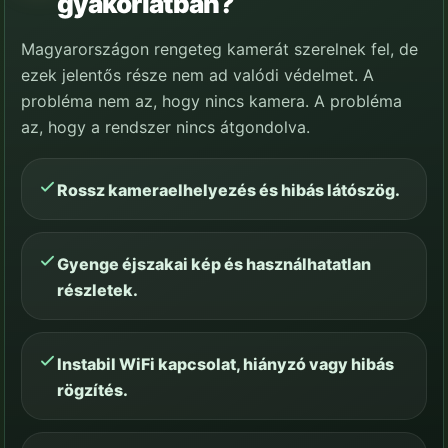
gyakorlatban?
Magyarországon rengeteg kamerát szerelnek fel, de
ezek jelentős része nem ad valódi védelmet. A
probléma nem az, hogy nincs kamera. A probléma
az, hogy a rendszer nincs átgondolva.
Rossz kameraelhelyezés és hibás látószög.
Gyenge éjszakai kép és használhatatlan
részletek.
Instabil WiFi kapcsolat, hiányzó vagy hibás
rögzítés.