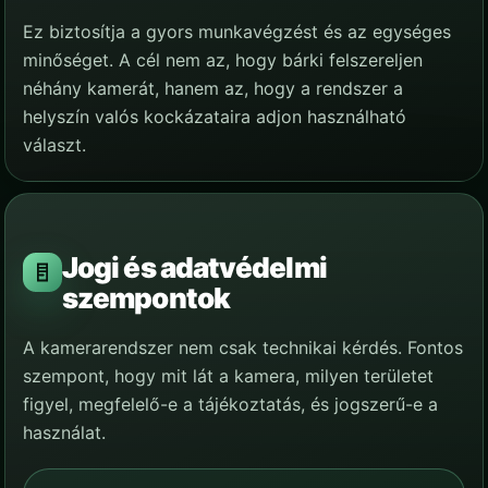
Ez biztosítja a gyors munkavégzést és az egységes
minőséget. A cél nem az, hogy bárki felszereljen
néhány kamerát, hanem az, hogy a rendszer a
helyszín valós kockázataira adjon használható
választ.
Jogi és adatvédelmi
szempontok
A kamerarendszer nem csak technikai kérdés. Fontos
szempont, hogy mit lát a kamera, milyen területet
figyel, megfelelő-e a tájékoztatás, és jogszerű-e a
használat.