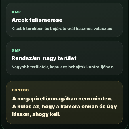
4 MP
Arcok felismerése
Kisebb terekben és bejáratoknál hasznos választás.
8 MP
Rendszám, nagy terület
Nagyobb területek, kapuk és behajtók kontrolljához.
FONTOS
A megapixel önmagában nem minden.
A kulcs az, hogy a kamera onnan és úgy
lásson, ahogy kell.