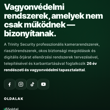
Vagyonvédelmi
rendszerek, amelyek nem
csak működnek —
bizonyítanak.
A Trinity Security professzionális kamerarendszerek,
riasztórendszerek, okos biztonsági megoldások és
digitális őrjárat ellenőrzési rendszerek tervezésével,
telepítésével és karbantartásával foglalkozik
26 év
rendészeti és vagyonvédelmi tapasztalattal
.
OLDALAK
Főoldal