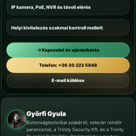
IP kamera, PoE, NVR és távoli elérés
Helyi kivitelezés szakmai kontroll mellett
Kapcsolat és ajánlatkérés
Telefon: +36 30 223 5848
E-mail küldése
Györfi Gyula
Biztonságtechnikai szakértő, veterán rendőr
parancsnok, a Trinity Security Kft. és a Trinity